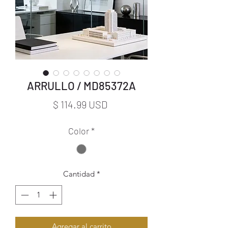
ARRULLO / MD85372A
Precio
$ 114.99 USD
Color
*
Cantidad
*
Agregar al carrito