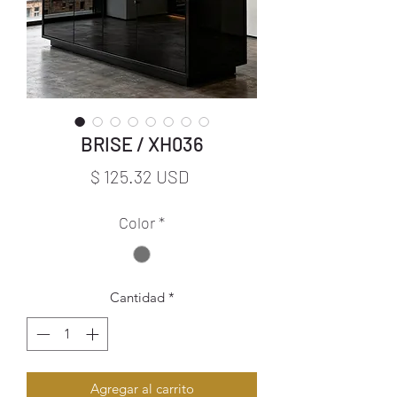
BRISE / XH036
Precio
$ 125.32 USD
Color
*
Cantidad
*
Agregar al carrito