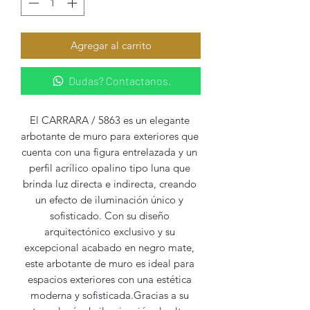
Agregar al carrito
Dudas? Contactanos.
El CARRARA / 5863 es un elegante 
arbotante de muro para exteriores que 
cuenta con una figura entrelazada y un 
perfil acrílico opalino tipo luna que 
brinda luz directa e indirecta, creando 
un efecto de iluminación único y 
sofisticado. Con su diseño 
arquitectónico exclusivo y su 
excepcional acabado en negro mate, 
este arbotante de muro es ideal para 
espacios exteriores con una estética 
moderna y sofisticada.Gracias a su 