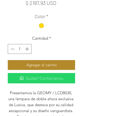
Precio
$ 2187.93 USD
Color
*
Cantidad
*
Agregar al carrito
Dudas? Contactanos.
Presentamos la GEOMY / LCD8030, 
una lámpara de doble altura exclusiva 
de Luxica, que destaca por su calidad 
excepcional y su diseño vanguardista. 