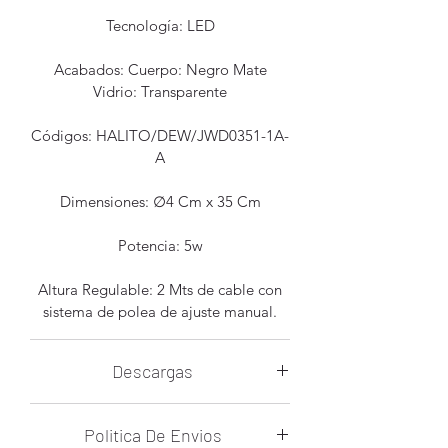
Tecnología: LED
Acabados: Cuerpo: Negro Mate
Vidrio: Transparente
Códigos: HALITO/DEW/JWD0351-1A-
A
Dimensiones: ∅4 Cm x 35 Cm
Potencia: 5w
Altura Regulable: 2 Mts de cable con
sistema de polea de ajuste manual.
Descargas
Ficha Tecnica Halito
Politica De Envios