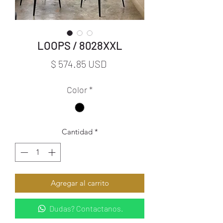
LOOPS / 8028XXL
Precio
$ 574.85 USD
Color
*
Cantidad
*
Agregar al carrito
Dudas? Contactanos.