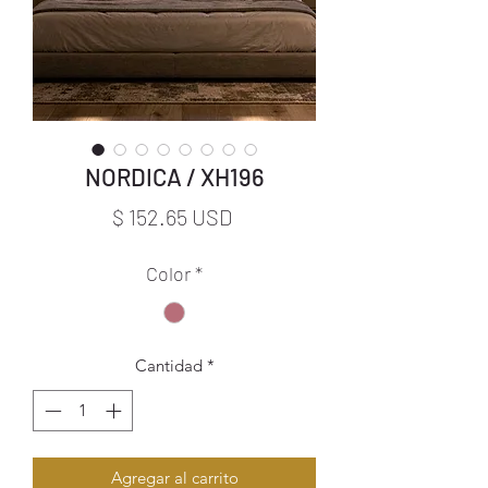
NORDICA / XH196
Precio
$ 152.65 USD
Color
*
Cantidad
*
Agregar al carrito