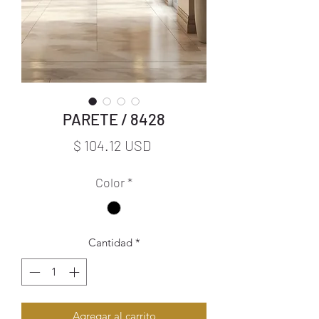
PARETE / 8428
Precio
$ 104.12 USD
Color
*
Cantidad
*
Agregar al carrito