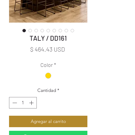
TALY / DD161
Precio
$ 464.43 USD
Color
*
Cantidad
*
Agregar al carrito