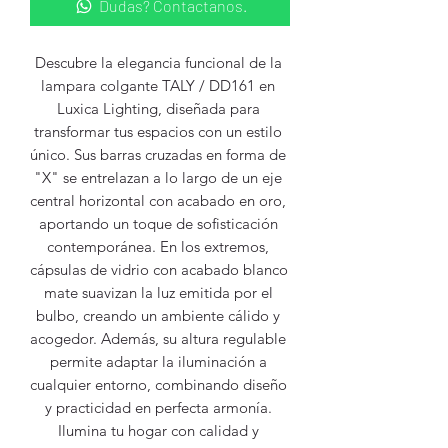
Dudas? Contactanos.
Descubre la elegancia funcional de la 
lampara colgante TALY / DD161 en 
Luxica Lighting, diseñada para 
transformar tus espacios con un estilo 
único. Sus barras cruzadas en forma de 
"X" se entrelazan a lo largo de un eje 
central horizontal con acabado en oro, 
aportando un toque de sofisticación 
contemporánea. En los extremos, 
cápsulas de vidrio con acabado blanco 
mate suavizan la luz emitida por el 
bulbo, creando un ambiente cálido y 
acogedor. Además, su altura regulable 
permite adaptar la iluminación a 
cualquier entorno, combinando diseño 
y practicidad en perfecta armonía. 
Ilumina tu hogar con calidad y 