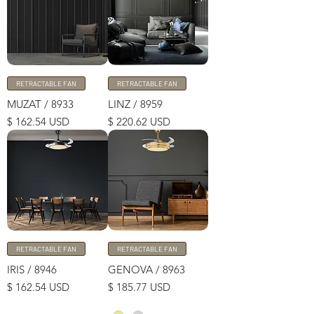
RETRACTABLE FAN
RETRACTABLE FAN
MUZAT / 8933
LINZ / 8959
Price
Price
$ 162.54 USD
$ 220.62 USD
RETRACTABLE FAN
RETRACTABLE FAN
IRIS / 8946
GENOVA / 8963
Price
Price
$ 162.54 USD
$ 185.77 USD