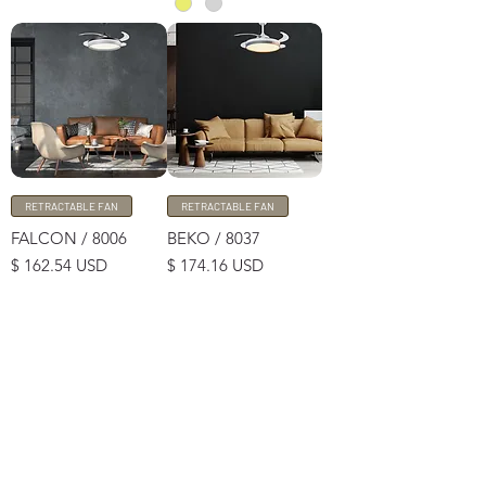
RETRACTABLE FAN
RETRACTABLE FAN
FALCON / 8006
BEKO / 8037
Price
Price
$ 162.54 USD
$ 174.16 USD