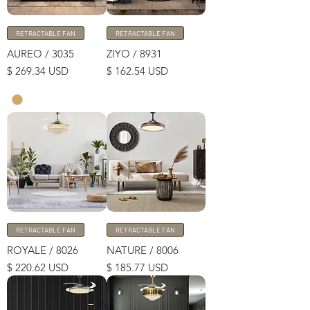
RETRACTABLE FAN
RETRACTABLE FAN
AUREO / 3035
ZIYO / 8931
Price
Price
$ 269.34 USD
$ 162.54 USD
RETRACTABLE FAN
RETRACTABLE FAN
ROYALE / 8026
NATURE / 8006
Price
Price
$ 220.62 USD
$ 185.77 USD