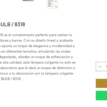
ULB / 8318
8 es el complemento perfecto para realzar la 
ores y barras. Con su diseño lineal y acabado 
a aporta un toque de elegancia y modernidad a 
s en diferentes tamaños, simulando las ondas 
egradado, añaden un toque de sofisticación y 
e alta calidad, esta lámpara colgante no solo es 
decorativa que le dará un toque de distinción a 
mour a tu decoración con la lámpara colgante 
BULB / 8318.