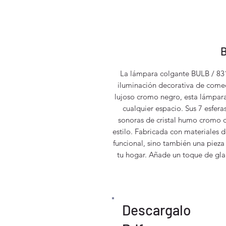
B
La lámpara colgante BULB / 831
iluminación decorativa de comed
lujoso cromo negro, esta lámpar
cualquier espacio. Sus 7 esfera
sonoras de cristal humo cromo d
estilo. Fabricada con materiales d
funcional, sino también una pieza 
tu hogar. Añade un toque de gla
Descargalo