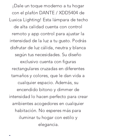
¡Dale un toque moderno a tu hogar 
con el plafón DANTE / XDD5404 de 
Luxica Lighting! Esta lámpara de techo 
de alta calidad cuenta con control 
remoto y app control para ajustar la 
intensidad de la luz a tu gusto. Podrás 
disfrutar de luz cálida, neutra y blanca 
según tus necesidades. Su diseño 
exclusivo cuenta con figuras 
rectangulares cruzadas en diferentes 
tamaños y colores, que le dan vida a 
cualquier espacio. Además, su 
encendido bitono y dimmer de 
intensidad lo hacen perfecto para crear 
ambientes acogedores en cualquier 
habitación. No esperes más para 
iluminar tu hogar con estilo y 
elegancia.