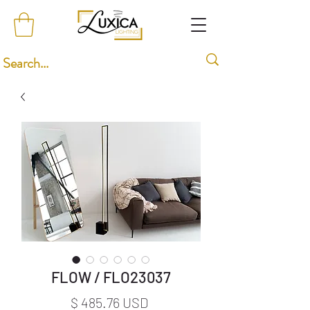
FLOW / FLO23037
Price
$ 485.76 USD