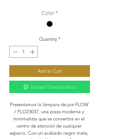
Color
*
Quantity
*
Add to Cart
Dudas? Contactanos.
Presentamos la lámpara de pie FLOW 
/ FLO23037, una pieza moderna y 
minimalista que se convertirá en el 
centro de atención de cualquier 
espacio. Con un acabado negro mate, 