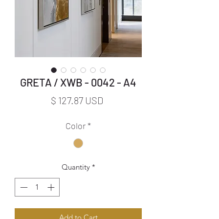
GRETA / XWB - 0042 - A4
Price
$ 127.87 USD
Color
*
Quantity
*
Add to Cart