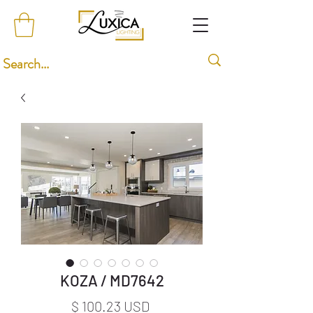
KOZA / MD7642
Price
$ 100.23 USD