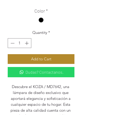
Color
*
Quantity
*
Add to Cart
Dudas? Contactanos.
Descubre el KOZA / MD7642, una 
lámpara de diseño exclusivo que 
aportará elegancia y sofisticación a 
cualquier espacio de tu hogar. Esta 
pieza de alta calidad cuenta con un 