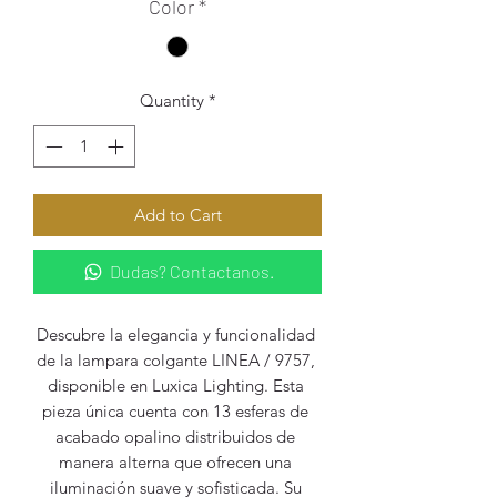
Color
*
Quantity
*
Add to Cart
Dudas? Contactanos.
Descubre la elegancia y funcionalidad 
de la lampara colgante LINEA / 9757, 
disponible en Luxica Lighting. Esta 
pieza única cuenta con 13 esferas de 
acabado opalino distribuidos de 
manera alterna que ofrecen una 
iluminación suave y sofisticada. Su 