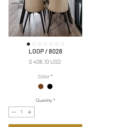
LOOP / 8028
Price
$ 408.10 USD
Color
*
Quantity
*