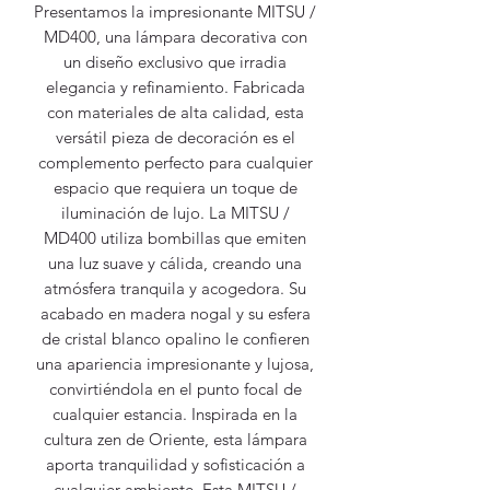
Presentamos la impresionante MITSU /
MD400, una lámpara decorativa con
un diseño exclusivo que irradia
elegancia y refinamiento. Fabricada
con materiales de alta calidad, esta
versátil pieza de decoración es el
complemento perfecto para cualquier
espacio que requiera un toque de
iluminación de lujo. La MITSU /
MD400 utiliza bombillas que emiten
una luz suave y cálida, creando una
atmósfera tranquila y acogedora. Su
acabado en madera nogal y su esfera
de cristal blanco opalino le confieren
una apariencia impresionante y lujosa,
convirtiéndola en el punto focal de
cualquier estancia. Inspirada en la
cultura zen de Oriente, esta lámpara
aporta tranquilidad y sofisticación a
cualquier ambiente. Esta MITSU /