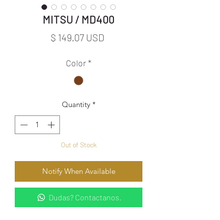
MITSU / MD400
Price
$ 149.07 USD
Color
*
Quantity
*
Out of Stock
Notify When Available
Dudas? Contactanos.