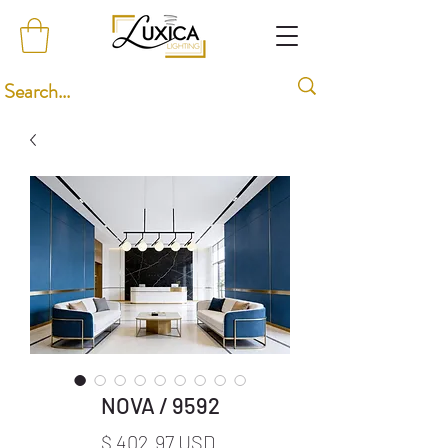
NOVA / 9592
Price
$ 402.97 USD