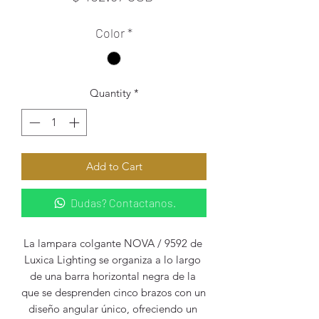
Color
*
Quantity
*
Add to Cart
Dudas? Contactanos.
La lampara colgante NOVA / 9592 de 
Luxica Lighting se organiza a lo largo 
de una barra horizontal negra de la 
que se desprenden cinco brazos con un 
diseño angular único, ofreciendo un 