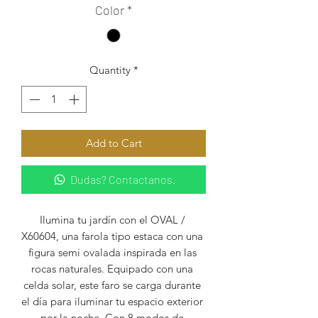
Color
*
Quantity
*
Add to Cart
Dudas? Contactanos.
Ilumina tu jardín con el OVAL / 
X60604, una farola tipo estaca con una 
figura semi ovalada inspirada en las 
rocas naturales. Equipado con una 
celda solar, este faro se carga durante 
el día para iluminar tu espacio exterior 
por la noche. Con 8 modos de 