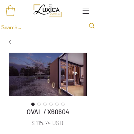
OVAL / X60604
Price
$ 115.74 USD